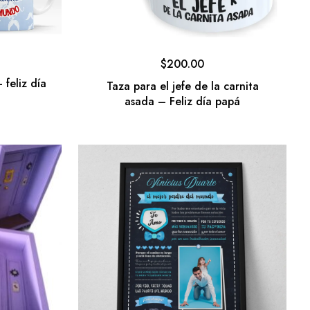
$
200.00
 feliz día
Taza para el jefe de la carnita
asada – Feliz día papá