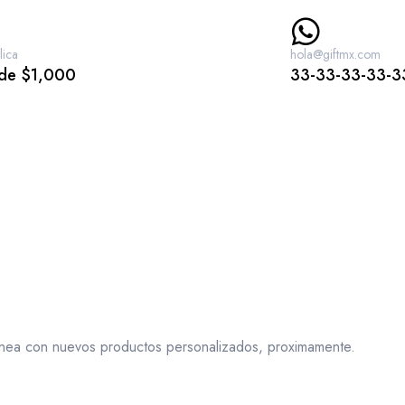
lica
hola@giftmx.com
 de $1,000
33-33-33-33-3
línea con nuevos productos personalizados, proximamente.