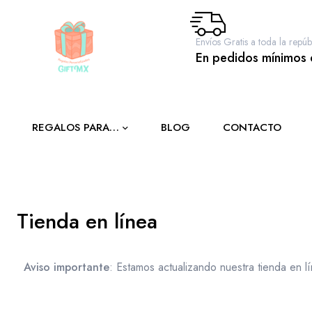
Envíos Gratis a toda la repúb
En pedidos mínimos
REGALOS PARA…
BLOG
CONTACTO
a toda
Tienda en línea
Aviso importante
: Estamos actualizando nuestra tienda en 