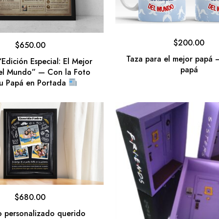
$
200.00
$
650.00
Taza para el mejor papá –
Edición Especial: El Mejor
papá
el Mundo” — Con la Foto
u Papá en Portada
$
680.00
 personalizado querido