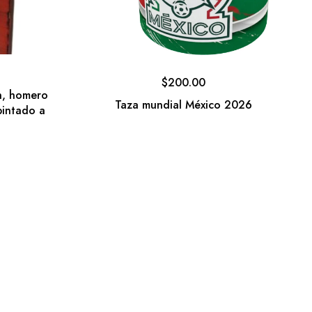
$
200.00
n, homero
Taza mundial México 2026
pintado a