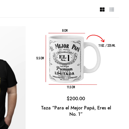
$
200.00
Taza “Para el Mejor Papá, Eres el
No. 1”