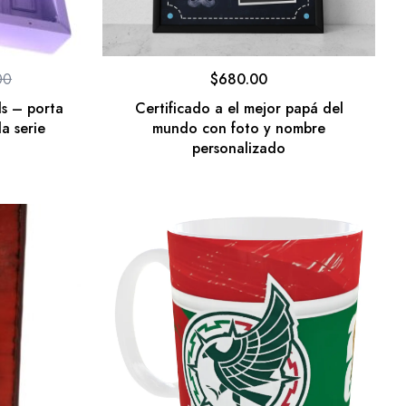
00
$
680.00
ds – porta
Certificado a el mejor papá del
a serie
mundo con foto y nombre
personalizado