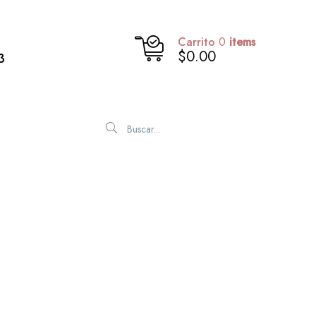
Carrito
0
items
$0.00
3