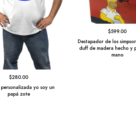
$
599.00
Destapador de los simpso
duff de madera hecho y 
mano
$
280.00
 personalizada yo soy un
papá zote