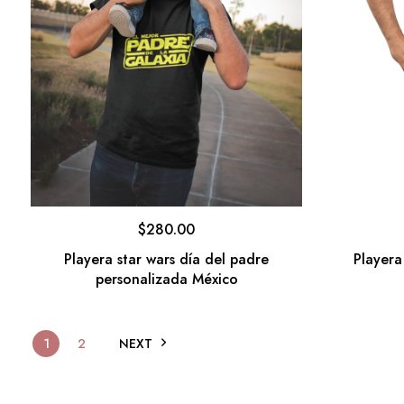
$
280.00
Playera star wars día del padre
Playera
personalizada México
1
2
NEXT