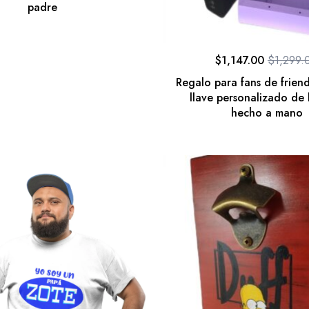
padre
$
1,147.00
$
1,299.
Regalo para fans de frien
llave personalizado de l
hecho a mano