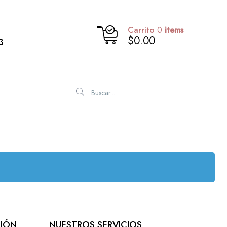
Carrito
0
items
$0.00
3
SIÓN
NUESTROS SERVICIOS