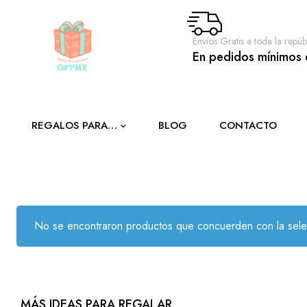
Envíos Gratis a toda la repúb
En pedidos mínimos
REGALOS PARA…
BLOG
CONTACTO
a toda
No se encontraron productos que concuerden con la sele
MÁS IDEAS PARA REGALAR