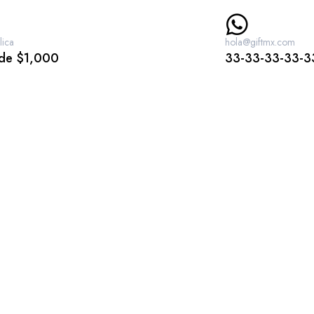
lica
hola@giftmx.com
 de $1,000
33-33-33-33-3