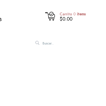
Carrito
0
items
$0.00
3