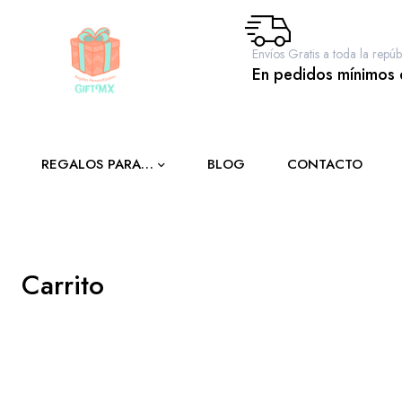
Envíos Gratis a toda la repúb
En pedidos mínimos
REGALOS PARA…
BLOG
CONTACTO
a toda
Carrito